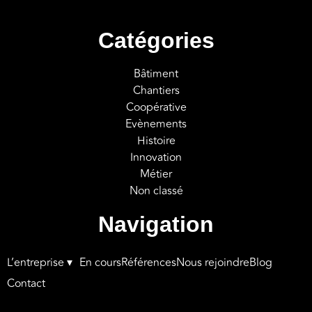
Catégories
Bâtiment
Chantiers
Coopérative
Evènements
Histoire
Innovation
Métier
Non classé
Navigation
L’entreprise ▾
En cours
Références
Nous rejoindre
Blog
Contact