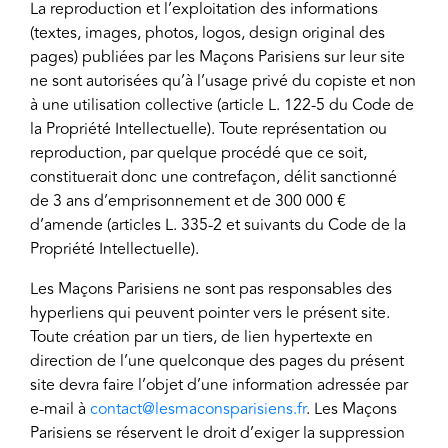
La reproduction et l’exploitation des informations
(textes, images, photos, logos, design original des
pages) publiées par les Maçons Parisiens sur leur site
ne sont autorisées qu’à l’usage privé du copiste et non
à une utilisation collective (article L. 122-5 du Code de
la Propriété Intellectuelle). Toute représentation ou
reproduction, par quelque procédé que ce soit,
constituerait donc une contrefaçon, délit sanctionné
de 3 ans d’emprisonnement et de 300 000 €
d’amende (articles L. 335-2 et suivants du Code de la
Propriété Intellectuelle).
Les Maçons Parisiens ne sont pas responsables des
hyperliens qui peuvent pointer vers le présent site.
Toute création par un tiers, de lien hypertexte en
direction de l’une quelconque des pages du présent
site devra faire l’objet d’une information adressée par
e-mail à
contact@lesmaconsparisiens.fr
. Les Maçons
Parisiens se réservent le droit d’exiger la suppression