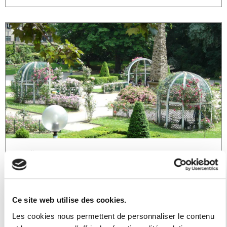
20 juillet 2021
/
Histoire
Le square Le Gall et l’île aux
singes
Ce site web utilise des cookies.
Le square est inscrit aux monuments historiques en
Les cookies nous permettent de personnaliser le contenu
1977. Dénommé aussi « Jardin des Gobelins », c’est