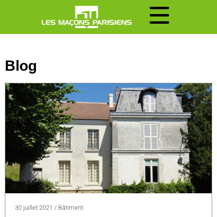
Blog
30 juillet 2021
/
Bâtiment