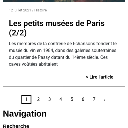
12 juillet 2021
/
Histoire
Les petits musées de Paris
(2/2)
Les membres de la confrérie de Echansons fondent le
musée du vin en 1984, dans des galeries souterraines
du quartier de Passy datant du 14ème siècle. Ces
caves voûtées abritaient
> Lire l'article
1
2
3
4
5
6
7
›
Navigation
Recherche