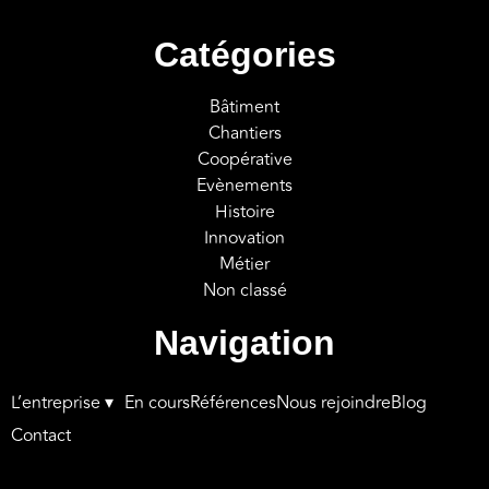
Catégories
Bâtiment
Chantiers
Coopérative
Evènements
Histoire
Innovation
Métier
Non classé
Navigation
L’entreprise ▾
En cours
Références
Nous rejoindre
Blog
Contact