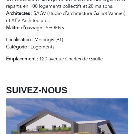
répartis en 100 logements collectifs et 20 maisons.
Architectes :
SAGV (studio d’architecture Galliot Vannier)
et AEV Architectures
Maître d’ouvrage :
SEQENS
Localisation :
Morangis (91)
Catégorie :
Logements
Emplacement :
120 avenue Charles de Gaulle
SUIVEZ-NOUS