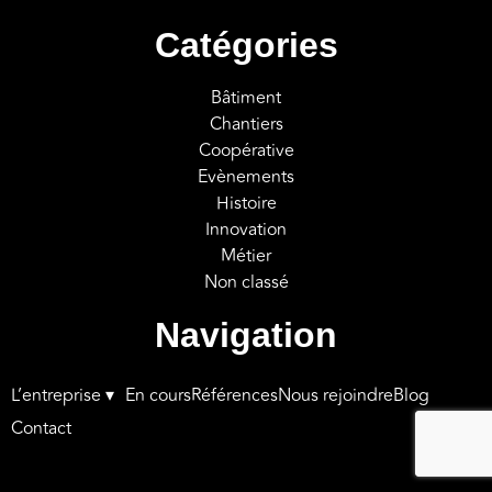
Catégories
Bâtiment
Chantiers
Coopérative
Evènements
Histoire
Innovation
Métier
Non classé
Navigation
L’entreprise ▾
En cours
Références
Nous rejoindre
Blog
Contact