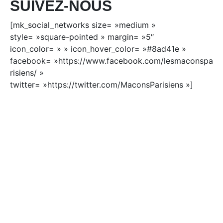
SUIVEZ-NOUS
[mk_social_networks size= »medium »
style= »square-pointed » margin= »5″
icon_color= » » icon_hover_color= »#8ad41e »
facebook= »https://www.facebook.com/lesmaconspa
risiens/ »
twitter= »https://twitter.com/MaconsParisiens »]