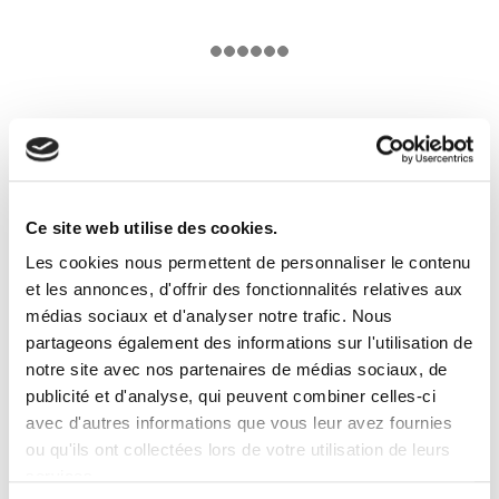
Nanterre – Résidence
Cassiopée
Ce site web utilise des cookies.
Les cookies nous permettent de personnaliser le contenu
et les annonces, d'offrir des fonctionnalités relatives aux
médias sociaux et d'analyser notre trafic. Nous
partageons également des informations sur l'utilisation de
notre site avec nos partenaires de médias sociaux, de
publicité et d'analyse, qui peuvent combiner celles-ci
avec d'autres informations que vous leur avez fournies
ou qu'ils ont collectées lors de votre utilisation de leurs
services.