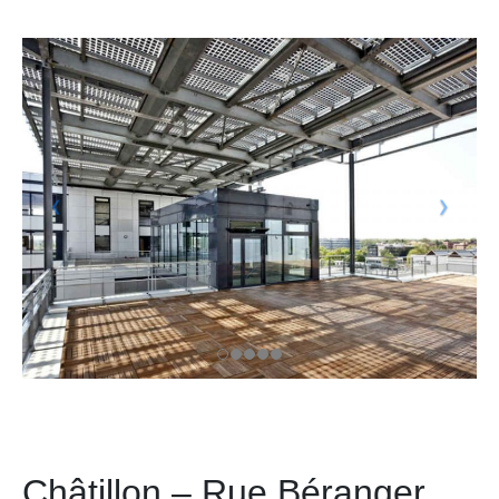
Châtillon – Rue Béranger