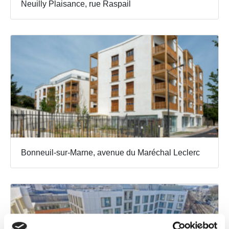
Neuilly Plaisance, rue Raspail
Bonneuil-sur-Marne, avenue du Maréchal Leclerc