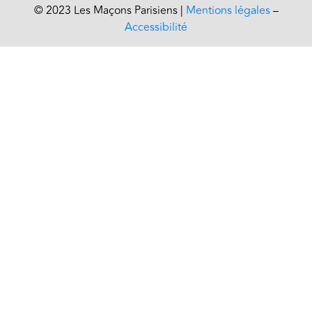
© 2023 Les Maçons Parisiens |
Mentions légales
–
Accessibilité