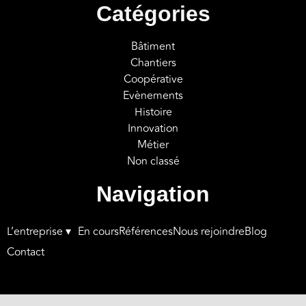
Catégories
Bâtiment
Chantiers
Coopérative
Evènements
Histoire
Innovation
Métier
Non classé
Navigation
L’entreprise ▾
En cours
Références
Nous rejoindre
Blog
Contact