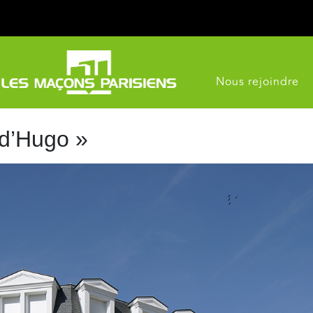
Nous rejoindre
 d’Hugo »