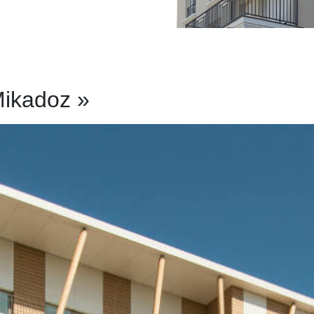
Mikadoz »