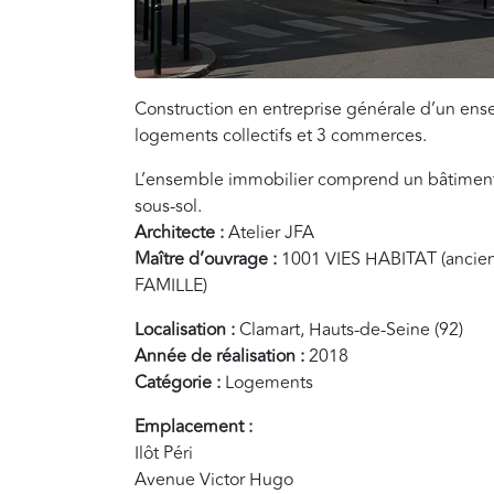
Construction en entreprise générale d’un en
logements collectifs et 3 commerces.
L’ensemble immobilier comprend un bâtiment
sous-sol.
Architecte :
Atelier JFA
Maître d’ouvrage :
1001 VIES HABITAT (anci
FAMILLE)
Localisation :
Clamart, Hauts-de-Seine (92)
Année de réalisation :
2018
Catégorie :
Logements
Emplacement :
Ilôt Péri
Avenue Victor Hugo