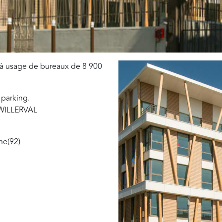
 à usage de bureaux de 8 900
 parking.
 WILLERVAL
ne(92)