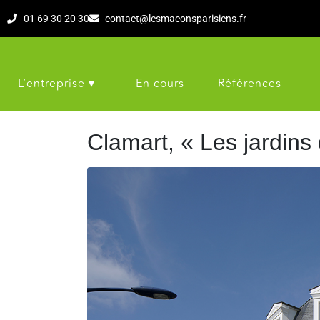
01 69 30 20 30
contact@lesmaconsparisiens.fr
L’entreprise ▾
En cours
Références
Clamart, « Les jardins